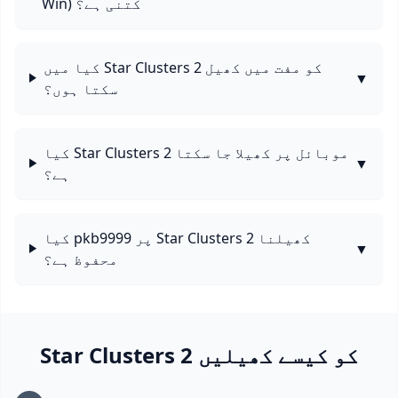
Win) کتنی ہے؟
کیا میں Star Clusters 2 کو مفت میں کھیل
▼
سکتا ہوں؟
کیا Star Clusters 2 موبائل پر کھیلا جا سکتا
▼
ہے؟
کیا pkb9999 پر Star Clusters 2 کھیلنا
▼
محفوظ ہے؟
Star Clusters 2 کو کیسے کھیلیں