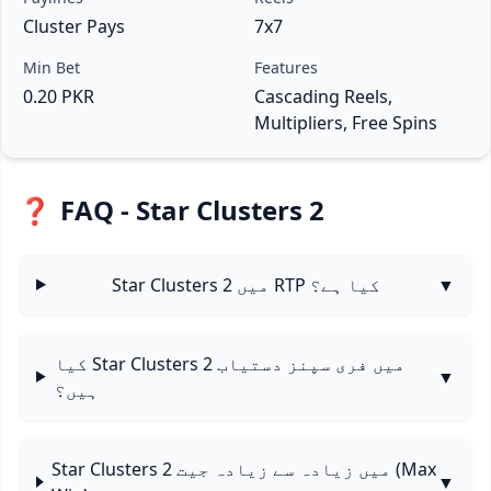
Cluster Pays
7x7
Min Bet
Features
0.20 PKR
Cascading Reels,
Multipliers, Free Spins
❓
FAQ - Star Clusters 2
▼
Star Clusters 2 میں RTP کیا ہے؟
کیا Star Clusters 2 میں فری سپنز دستیاب
▼
ہیں؟
Star Clusters 2 میں زیادہ سے زیادہ جیت (Max
▼